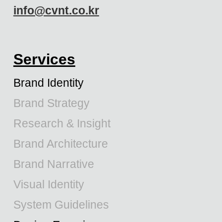
info@cvnt.co.kr
Services
Brand Identity
Brand Strategy
Research & Insight
Brand Architecture
Brand Narrative
Visual Identity
System Guidelines