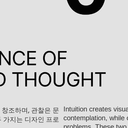
Intuition creates vis
 창조하며, 관찰은 문
contemplation, while 
두 가지는 디자인 프로
problems. These two 