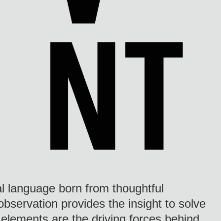
ual language born from thoughtful
observation provides the insight to solve
elements are the driving forces behind