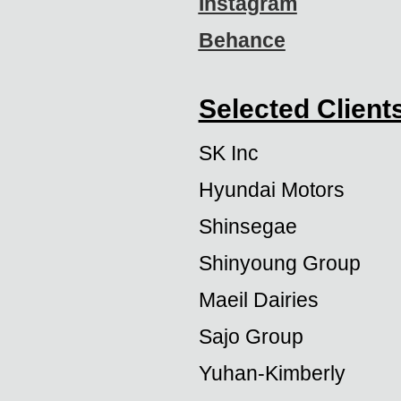
Instagram
Behance
Selected Client
SK Inc
Hyundai Motors
Shinsegae
Shinyoung Group
Maeil Dairies
Sajo Group
Yuhan-Kimberly