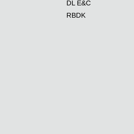
DL E&C
RBDK